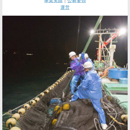
事業実績
｜
公募要領
運営