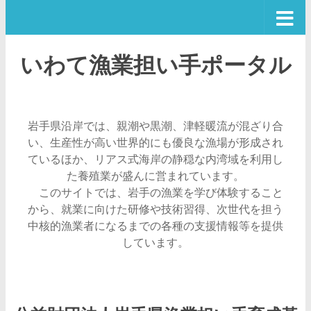
コンテンツへスキップ
いわて漁業担い手ポータル
岩手県沿岸では、親潮や黒潮、津軽暖流が混ざり合
い、生産性が高い世界的にも優良な漁場が形成され
ているほか、リアス式海岸の静穏な内湾域を利用し
た養殖業が盛んに営まれています。
このサイトでは、岩手の漁業を学び体験すること
から、就業に向けた研修や技術習得、次世代を担う
中核的漁業者になるまでの各種の支援情報等を提供
しています。