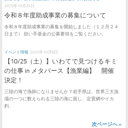
2025年10月24日
令和８年度助成事業の募集について
令和８年度助成事業の募集を開始しました（１２月２４
日まで） 担い手基金の公募要領をご覧ください。
イベント情報
2025年10月8日
【10/25（土）】いわてで見つけるキミ
の仕事 in メタバース【漁業編】 開催
決定！
三陸の海で漁師になりませんか？岩手県は、世界三大漁
場の一つに数えられる三陸の海に面し、定置網やイカ
釣...
次ページへ »