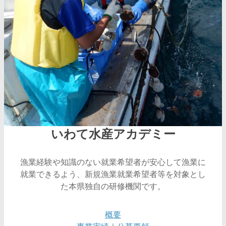
いわて水産アカデミー
漁業経験や知識のない就業希望者が安心して漁業に
就業できるよう、新規漁業就業希望者等を対象とし
た本県独自の研修機関です。
概要