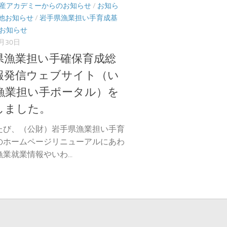
産アカデミーからのお知らせ
/
お知ら
他お知らせ
/
岩手県漁業担い手育成基
お知らせ
8月30日
県漁業担い手確保育成総
報発信ウェブサイト（い
漁業担い手ポータル）を
しました。
び、（公財）岩手県漁業担い手育
のホームページリニューアルにあわ
業就業情報やいわ...