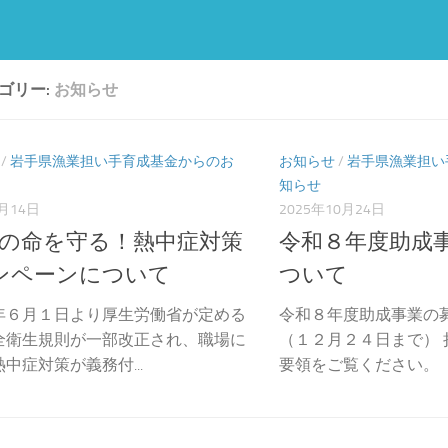
ゴリー:
お知らせ
/
岩手県漁業担い手育成基金からのお
お知らせ
/
岩手県漁業担い
知らせ
7月14日
2025年10月24日
師の命を守る！熱中症対策
令和８年度助成
ンペーンについて
ついて
年６月１日より厚生労働省が定める
令和８年度助成事業の
全衛生規則が一部改正され、職場に
（１２月２４日まで）
中症対策が義務付...
要領をご覧ください。