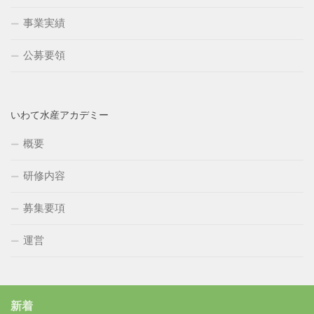
事業実績
公募要領
いわて水産アカデミー
概要
研修内容
募集要項
運営
新着