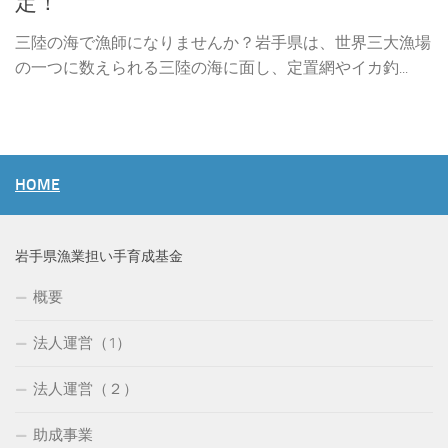
定！
三陸の海で漁師になりませんか？岩手県は、世界三大漁場
の一つに数えられる三陸の海に面し、定置網やイカ釣...
HOME
岩手県漁業担い手育成基金
概要
法人運営（1）
法人運営（２）
助成事業